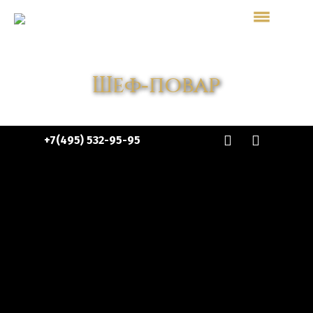
Шеф-повар
+7(495) 532-95-95